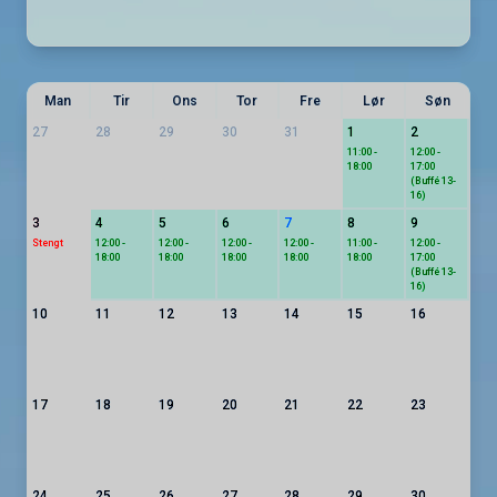
Man
Tir
Ons
Tor
Fre
Lør
Søn
27
28
29
30
31
1
2
11:00 -
12:00 -
18:00
17:00
(Buffé 13-
16)
3
4
5
6
7
8
9
Stengt
12:00 -
12:00 -
12:00 -
12:00 -
11:00 -
12:00 -
18:00
18:00
18:00
18:00
18:00
17:00
(Buffé 13-
16)
10
11
12
13
14
15
16
17
18
19
20
21
22
23
24
25
26
27
28
29
30